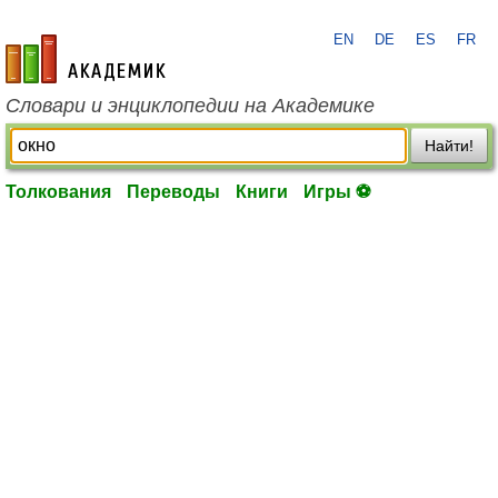
EN
DE
ES
FR
academic.ru
Словари и энциклопедии на Академике
Найти!
Толкования
Переводы
Книги
Игры ⚽